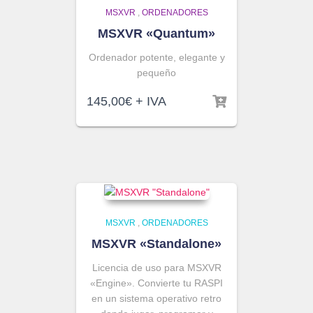
MSXVR
,
ORDENADORES
MSXVR «Quantum»
Ordenador potente, elegante y
pequeño
145,00
€
+ IVA
MSXVR
,
ORDENADORES
MSXVR «Standalone»
Licencia de uso para MSXVR
«Engine». Convierte tu RASPI
en un sistema operativo retro