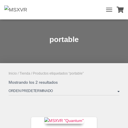
TOGGLE
NAVIGATIO
portable
Inicio
/
Tienda
/ Productos etiquetados “portable”
Mostrando los 2 resultados