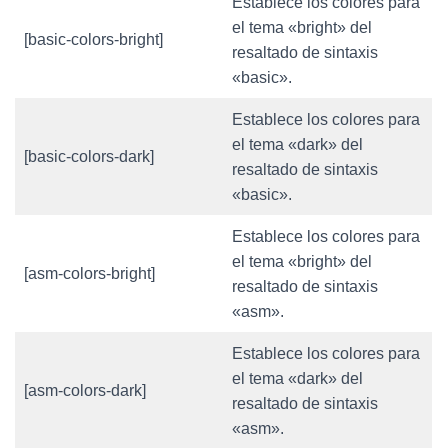
Establece los colores para
el tema «bright» del
[basic-colors-bright]
resaltado de sintaxis
«basic».
Establece los colores para
el tema «dark» del
[basic-colors-dark]
resaltado de sintaxis
«basic».
Establece los colores para
el tema «bright» del
[asm-colors-bright]
resaltado de sintaxis
«asm».
Establece los colores para
el tema «dark» del
[asm-colors-dark]
resaltado de sintaxis
«asm».