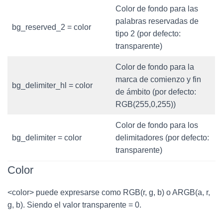
Color de fondo para las
palabras reservadas de
bg_reserved_2 = color
tipo 2 (por defecto:
transparente)
Color de fondo para la
marca de comienzo y fin
bg_delimiter_hl = color
de ámbito (por defecto:
RGB(255,0,255))
Color de fondo para los
bg_delimiter = color
delimitadores (por defecto:
transparente)
Color
<color> puede expresarse como RGB(r, g, b) o ARGB(a, r,
g, b). Siendo el valor transparente = 0.