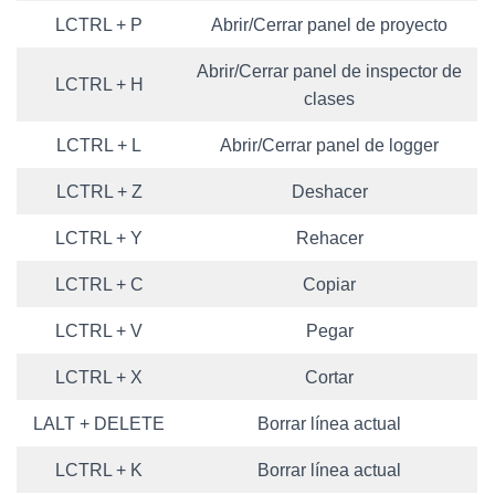
LCTRL + P
Abrir/Cerrar panel de proyecto
Abrir/Cerrar panel de inspector de
LCTRL + H
clases
LCTRL + L
Abrir/Cerrar panel de logger
LCTRL + Z
Deshacer
LCTRL + Y
Rehacer
LCTRL + C
Copiar
LCTRL + V
Pegar
LCTRL + X
Cortar
LALT + DELETE
Borrar línea actual
LCTRL + K
Borrar línea actual