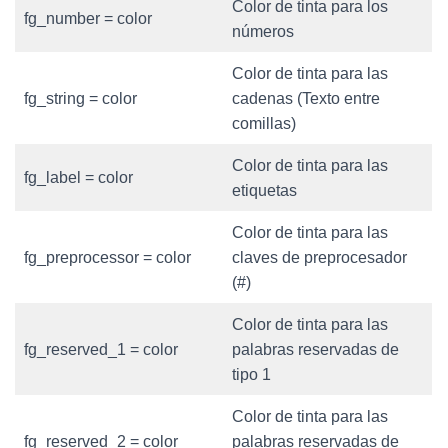
Color de tinta para los
fg_number = color
números
Color de tinta para las
fg_string = color
cadenas (Texto entre
comillas)
Color de tinta para las
fg_label = color
etiquetas
Color de tinta para las
fg_preprocessor = color
claves de preprocesador
(#)
Color de tinta para las
fg_reserved_1 = color
palabras reservadas de
tipo 1
Color de tinta para las
fg_reserved_2 = color
palabras reservadas de