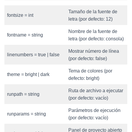
Tamaño de la fuente de
fontsize = int
letra (por defecto: 12)
Nombre de la fuente de
fontname = string
letra (por defecto: consola)
Mostrar número de línea
linenumbers = true | false
(por defecto: false)
Tema de colores (por
theme = bright | dark
defecto: bright)
Ruta de archivo a ejecutar
runpath = string
(por defecto: vacío)
Parámetros de ejecución
runparams = string
(por defecto: vacío)
Panel de proyecto abierto