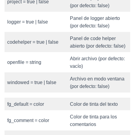
project = true | false
(por defecto: false)
Panel de logger abierto
logger = true | false
(por defecto: false)
Panel de code helper
codehelper = true | false
abierto (por defecto: false)
Abrir archivo (por defecto:
openfile = string
vacío)
Archivo en modo ventana
windowed = true | false
(por defecto: false)
fg_default = color
Color de tinta del texto
Color de tinta para los
fg_comment = color
comentarios